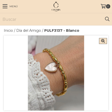
MENÚ
0
Inicio
/
Día del Amigo
/
PULF3137 - Blanco