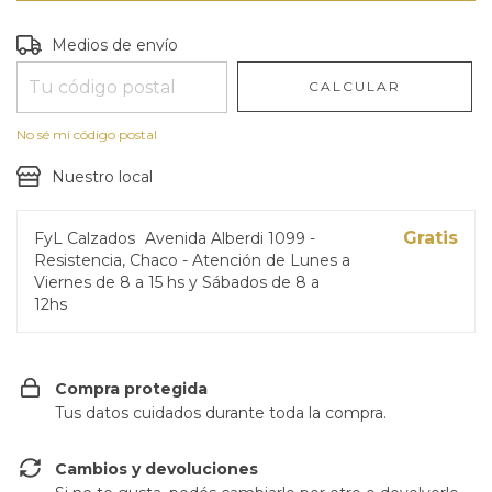
Entregas para el CP:
CAMBIAR CP
Medios de envío
CALCULAR
No sé mi código postal
Nuestro local
Gratis
FyL Calzados
Avenida Alberdi 1099 -
Resistencia, Chaco - Atención de Lunes a
Viernes de 8 a 15 hs y Sábados de 8 a
12hs
Compra protegida
Tus datos cuidados durante toda la compra.
Cambios y devoluciones