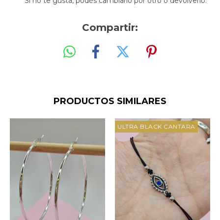
Si no te gusta, podés cambiarlo por otro o devolverlo.
Compartir:
PRODUCTOS SIMILARES
ULTRA BLACK CANTARA