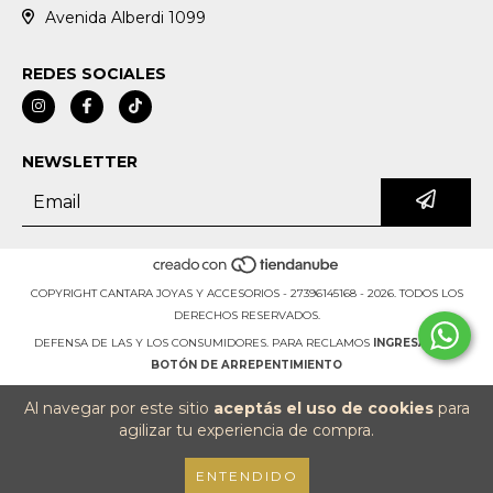
Avenida Alberdi 1099
REDES SOCIALES
NEWSLETTER
COPYRIGHT CANTARA JOYAS Y ACCESORIOS - 27396145168 - 2026. TODOS LOS
DERECHOS RESERVADOS.
DEFENSA DE LAS Y LOS CONSUMIDORES. PARA RECLAMOS
INGRESÁ ACÁ.
BOTÓN DE ARREPENTIMIENTO
Al navegar por este sitio
aceptás el uso de cookies
para
agilizar tu experiencia de compra.
ENTENDIDO