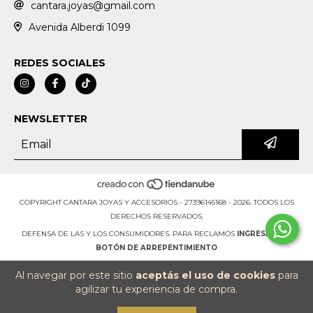
cantara.joyas@gmail.com
Avenida Alberdi 1099
REDES SOCIALES
NEWSLETTER
COPYRIGHT CANTARA JOYAS Y ACCESORIOS - 27396145168 - 2026. TODOS LOS
DERECHOS RESERVADOS.
DEFENSA DE LAS Y LOS CONSUMIDORES. PARA RECLAMOS
INGRESÁ ACÁ.
BOTÓN DE ARREPENTIMIENTO
Al navegar por este sitio
aceptás el uso de cookies
para
agilizar tu experiencia de compra.