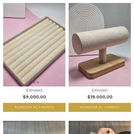
EXH4542
EXH4541
$9.000,00
$19.000,00
AGREGAR AL CARRITO