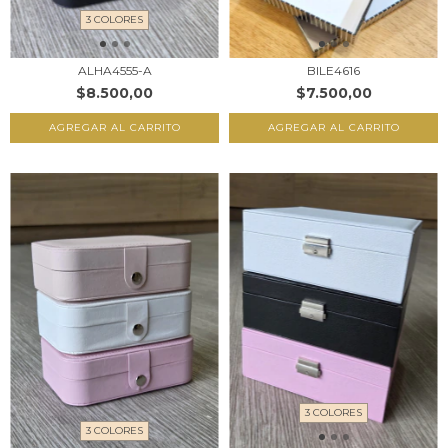
3 COLORES
ALHA4555-A
BILE4616
$8.500,00
$7.500,00
AGREGAR AL CARRITO
AGREGAR AL CARRITO
3 COLORES
3 COLORES