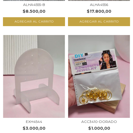
ALHA4555-B
ALHA4556
$8.500,00
$17.800,00
AGREGAR AL CARRITO
AGREGAR AL CARRITO
EXH4544
ACC3410-DORADO
$3.000,00
$1.000,00