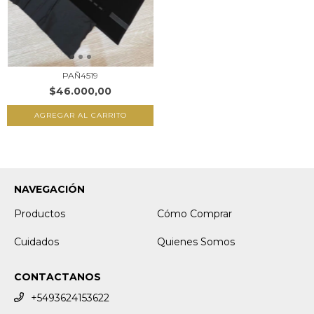
PAÑ4519
$46.000,00
NAVEGACIÓN
Productos
Cómo Comprar
Cuidados
Quienes Somos
CONTACTANOS
+5493624153622