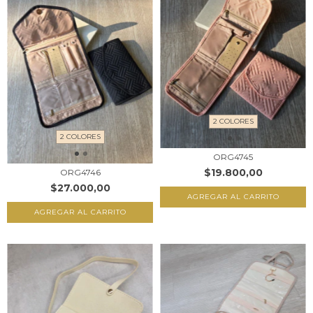
2 COLORES
2 COLORES
ORG4745
$19.800,00
ORG4746
$27.000,00
AGREGAR AL CARRITO
AGREGAR AL CARRITO