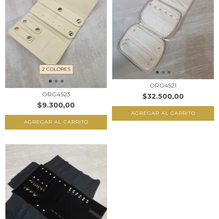
2 COLORES
ORG4521
ORG4523
$32.500,00
$9.300,00
AGREGAR AL CARRITO