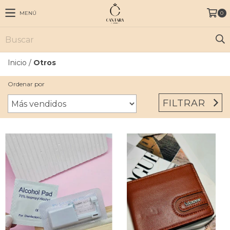
MENÚ
0
Inicio
/
Otros
Ordenar por
FILTRAR