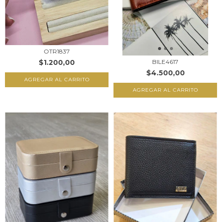
OTR1837
$1.200,00
BILE4617
$4.500,00
AGREGAR AL CARRITO