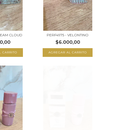
CREAM CLOUD
PERF4975 - VELONTINO
0,00
$6.000,00
L CARRITO
AGREGAR AL CARRITO