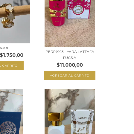
4301
PERF4993 - YARA LATTAFA
$1.750,00
FUCSIA
$11.000,00
L CARRITO
AGREGAR AL CARRITO