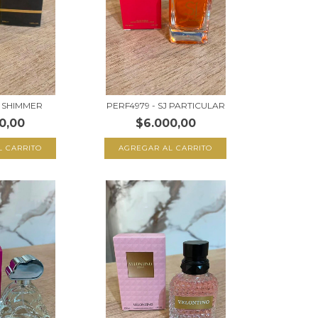
- SHIMMER
PERF4979 - SJ PARTICULAR
0,00
$6.000,00
L CARRITO
AGREGAR AL CARRITO