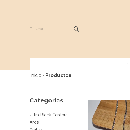
P
Inicio
Productos
/
Categorías
Ultra Black Cantara
Aros
Anillos