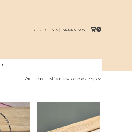
0
CREAR CUENTA
INICIAR SESIÓN
OS
Ordenar por