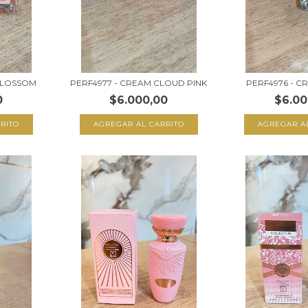
BLOSSOM
PERF4977 - CREAM CLOUD PINK
PERF4976 - 
0
$6.000,00
$6.00
RITO
AGREGAR AL CARRITO
AGREGAR A