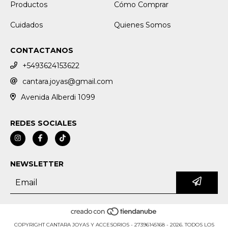
Productos
Cómo Comprar
Cuidados
Quienes Somos
CONTACTANOS
+5493624153622
cantara.joyas@gmail.com
Avenida Alberdi 1099
REDES SOCIALES
NEWSLETTER
COPYRIGHT CANTARA JOYAS Y ACCESORIOS - 27396145168 - 2026. TODOS LOS