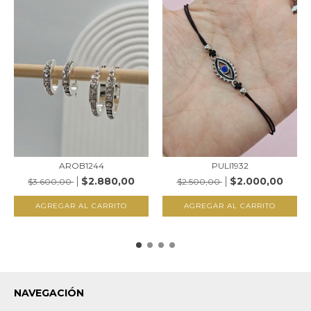
AROB1244
PULI1932
$2.880,00
$2.000,00
$3.600,00
$2.500,00
AGREGAR AL CARRITO
AGREGAR AL CARRITO
NAVEGACIÓN