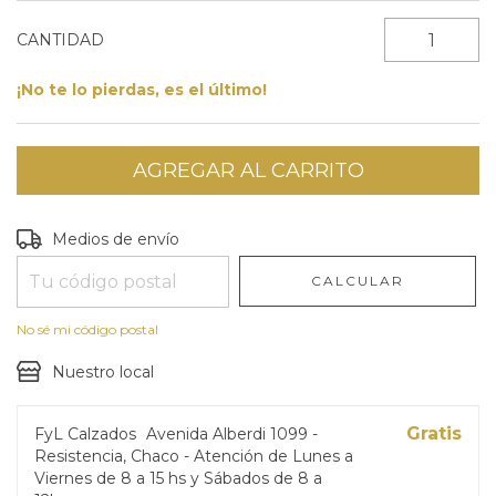
CANTIDAD
¡No te lo pierdas, es el último!
Entregas para el CP:
CAMBIAR CP
Medios de envío
CALCULAR
No sé mi código postal
Nuestro local
Gratis
FyL Calzados
Avenida Alberdi 1099 -
Resistencia, Chaco - Atención de Lunes a
Viernes de 8 a 15 hs y Sábados de 8 a