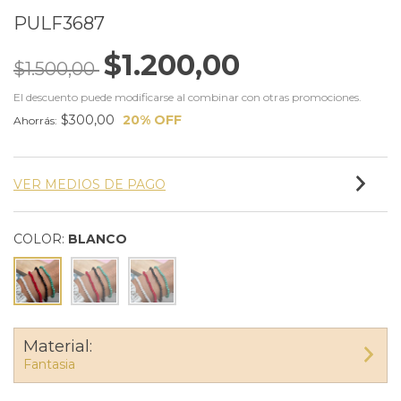
PULF3687
$1.200,00
$1.500,00
El descuento puede modificarse al combinar con otras promociones.
$300,00
20
% OFF
Ahorrás:
VER MEDIOS DE PAGO
COLOR:
BLANCO
Material:
Fantasia