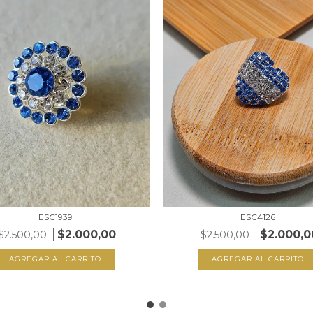
ESC1939
ESC4126
$2.000,00
$2.000,0
$2.500,00
$2.500,00
AGREGAR AL CARRITO