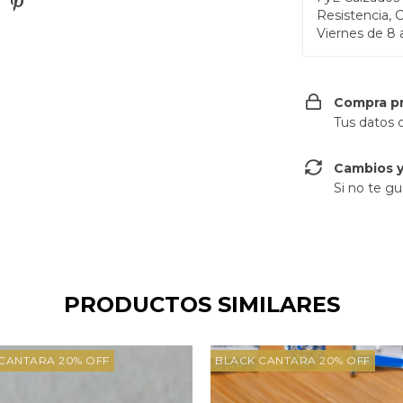
Resistencia, 
Viernes de 8 
Compra p
Tus datos 
Cambios y
Si no te gu
PRODUCTOS SIMILARES
CANTARA 20% OFF
BLACK CANTARA 20% OFF