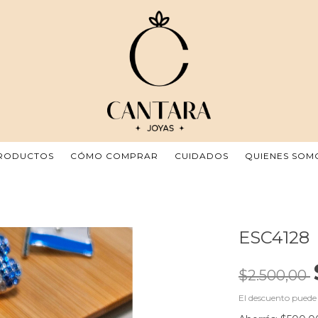
RODUCTOS
CÓMO COMPRAR
CUIDADOS
QUIENES SOM
ESC4128
$2.500,00
El descuento puede