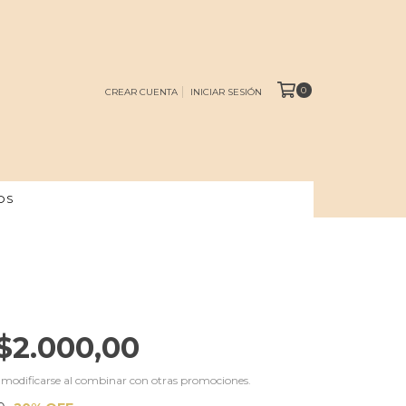
0
CREAR CUENTA
INICIAR SESIÓN
OS
$2.000,00
 modificarse al combinar con otras promociones.