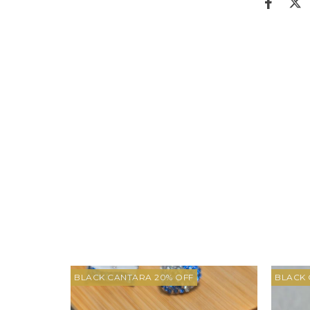
BLACK CANTARA 20% OFF
BLACK 