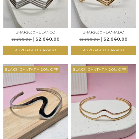
BRAF2630 - BLANCO
BRAF2630 - DORADO
$2.640,00
$2.640,00
$3.300,00
$3.300,00
AGREGAR AL CARRITO
AGREGAR AL CARRITO
BLACK CANTARA 20% OFF
BLACK CANTARA 20% OFF