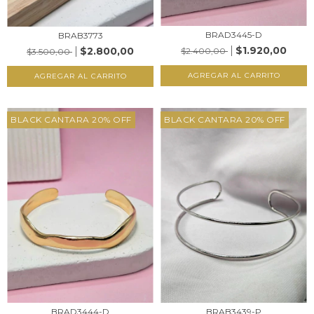
BRAD3445-D
BRAB3773
$1.920,00
$2.800,00
$2.400,00
$3.500,00
AGREGAR AL CARRITO
AGREGAR AL CARRITO
BLACK CANTARA 20% OFF
BLACK CANTARA 20% OFF
BRAD3444-D
BRAB3439-P