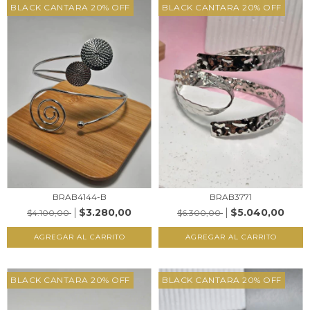
BLACK CANTARA 20% OFF
BLACK CANTARA 20% OFF
BRAB4144-B
BRAB3771
$3.280,00
$5.040,00
$4.100,00
$6.300,00
AGREGAR AL CARRITO
AGREGAR AL CARRITO
BLACK CANTARA 20% OFF
BLACK CANTARA 20% OFF