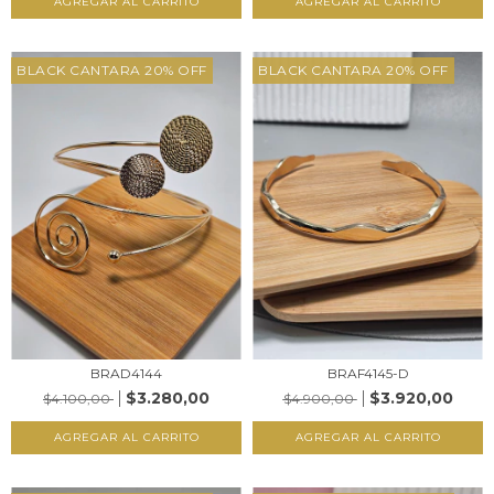
AGREGAR AL CARRITO
AGREGAR AL CARRITO
BLACK CANTARA 20% OFF
BLACK CANTARA 20% OFF
BRAD4144
BRAF4145-D
$3.280,00
$3.920,00
$4.100,00
$4.900,00
AGREGAR AL CARRITO
AGREGAR AL CARRITO