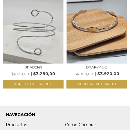
BRAB2149
BRAF4145-B
$3.280,00
$3.920,00
$4.100,00
$4.900,00
AGREGAR AL CARRITO
AGREGAR AL CARRITO
NAVEGACIÓN
Productos
Cómo Comprar