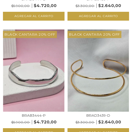
$4.720,00
$2.640,00
$5.900,00
$3.300,00
AGREGAR AL CARRITO
AGREGAR AL CARRITO
BLACK CANTARA 20% OFF
BLACK CANTARA 20% OFF
BRAB3444-P
BRAD3439-D
$4.720,00
$2.640,00
$5.900,00
$3.300,00